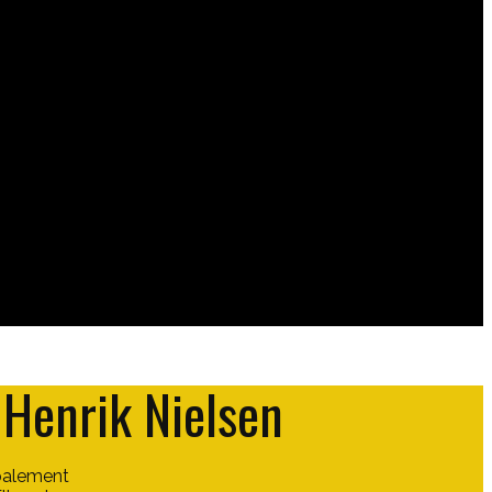
 Henrik Nielsen
ipalement