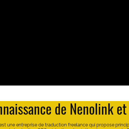
nnaissance de Nenolink et
 est une entreprise de traduction freelance qui propose princ