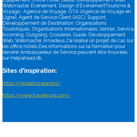
Webmaster, Événement, Design d'ÉvénementTourisme &
Voyage : Agence de Voyage, OTA (Agence de Voyage en
Ligne), Agent de Service Client (ASC), Support,
Développement de Destination, Organisations
Touristiques, Organisations Internationales, Ventes, Service,
Incoming, Outgoing, Croisières, Guide, Développement
Web, Webmaster, Amadeus.J'ai réalisé un projet de cas sur
les office hôtels.Des informations sur la formation pour
devenir Ambassadeur de Service peuvent être trouvées
sur Helpahead.dk.
Sites d'inspiration:
https://guidetoiceland.is/
https://www.travelmag.com/