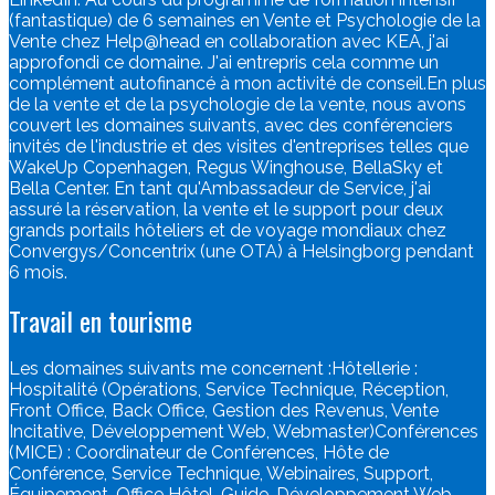
(fantastique) de 6 semaines en Vente et Psychologie de la
Vente chez Help@head en collaboration avec KEA, j'ai
approfondi ce domaine. J'ai entrepris cela comme un
complément autofinancé à mon activité de conseil.En plus
de la vente et de la psychologie de la vente, nous avons
couvert les domaines suivants, avec des conférenciers
invités de l'industrie et des visites d'entreprises telles que
WakeUp Copenhagen, Regus Winghouse, BellaSky et
Bella Center. En tant qu'Ambassadeur de Service, j'ai
assuré la réservation, la vente et le support pour deux
grands portails hôteliers et de voyage mondiaux chez
Convergys/Concentrix (une OTA) à Helsingborg pendant
6 mois.
Travail en tourisme
Les domaines suivants me concernent :Hôtellerie :
Hospitalité (Opérations, Service Technique, Réception,
Front Office, Back Office, Gestion des Revenus, Vente
Incitative, Développement Web, Webmaster)Conférences
(MICE) : Coordinateur de Conférences, Hôte de
Conférence, Service Technique, Webinaires, Support,
Équipement, Office Hôtel, Guide, Développement Web,