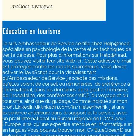
moindre envergure.
Education en tourisme
Je suis Ambassadeur de Service certifié chez Help@head,
spécialisé en psychologie de la vente et en techniques de
vente de base. Pour plus d'informations sur Help@head,
vous pouvez visiter leur site web ici :
Cette adresse e-mail
est protégée contre les robots spammeurs. Vous devez
activer le JavaScript pour la visualiser.
tant
qu'Ambassadeur de Service, j'accepte des missions,
qu'elles soient de conseil ou rémunérées, de préférence à
l'international, dans les domaines de la gestion hôtelière,
de l'hospitalité, des conférences/MICE, du voyage et du
tourisme, ainsi que du guidage. Comme indiqué sur mon
profil LinkedIn dk.linkedin.com/in/nielsenhenrik, j'ai une
expérience antérieure dans le support et le service, avec
un profil international au Bureau régional de l'OMS pour
l'Europe, ainsi qu'une expertise étendue en informatique et
en langues.Vous pouvez trouver mon CV BlueOcean© sur
LinkedIn. Au cours du programme de formation intensif