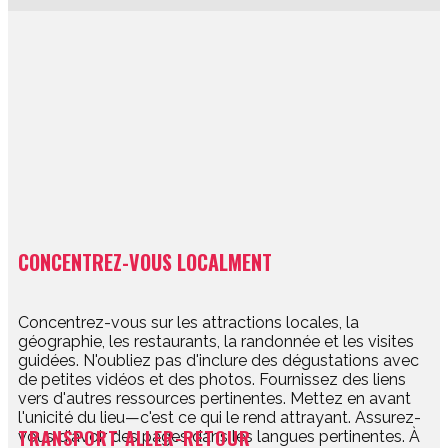
​CONCENTREZ-VOUS LOCALMENT
​Concentrez-vous sur les attractions locales, la
géographie, les restaurants, la randonnée et les visites
guidées. N'oubliez pas d'inclure des dégustations avec
de petites vidéos et des photos. Fournissez des liens
vers d'autres ressources pertinentes. Mettez en avant
l'unicité du lieu—c'est ce qui le rend attrayant. Assurez-
TRANSPORT ALLER-RETOUR
vous d'avoir des pages dans les langues pertinentes. À