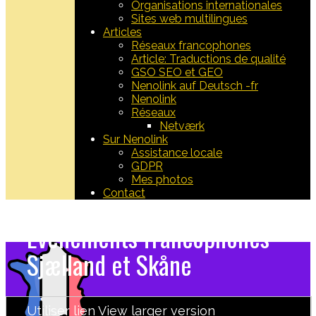
Organisations internationales
Sites web multilingues
Articles
Réseaux francophones
Article: Traductions de qualité
GSO SEO et GEO
Nenolink auf Deutsch -fr
Nenolink
Réseaux
Netværk
Sur Nenolink
Assistance locale
GDPR
Mes photos
Contact
Evènements francophones
Sjælland et Skåne
Utiliser lien Vie​w larger version